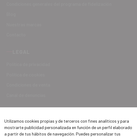
Condiciones generales del programa de fidelización
Blog
Nuestras marcas
Contacto
LEGAL
Política de privacidad
Política de cookies
Condiciones de venta
Canal de denuncias
Utilizamos cookies propias y de terceros con fines analíticos y para
mostrarte publicidad personalizada en función de un perfil elaborado
a partir de tus hábitos de navegación. Puedes personalizar tus