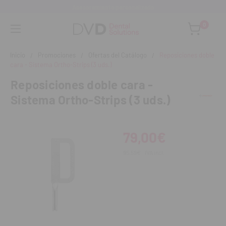
Asesoramiento personalizado
0
Inicio
Promociones
Ofertas del Catálogo
Reposiciones doble
cara - Sistema Ortho-Strips (3 uds.)
Reposiciones doble cara -
Sistema Ortho-Strips (3 uds.)
79,00€
95,59€
IVA incl.