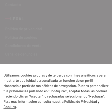
Contacto
LEGAL
Política de privacidad
Política de cookies
Condiciones de venta
Canal de denuncias
Utilizamos cookies propias y de terceros con fines analíticos y para
mostrarte publicidad personalizada en función de un perfil
elaborado a partir de tus hábitos de navegación. Puedes personalizar
tus preferencias pulsando en "Configurar", aceptar todas las cookies
haciendo clic en "Aceptar", o rechazarlas seleccionando "Rechazar".
Para más información consulta nuestra
Política de Privacidad y
Cookies
.
Aviso Legal