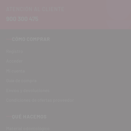
ATENCIÓN AL CLIENTE
900 300 475
CÓMO COMPRAR
Registro
Acceder
Mi cuenta
Guía de compra
Envíos y devoluciones
Condiciones de ofertas proveedor
QUÉ HACEMOS
Material odontológico