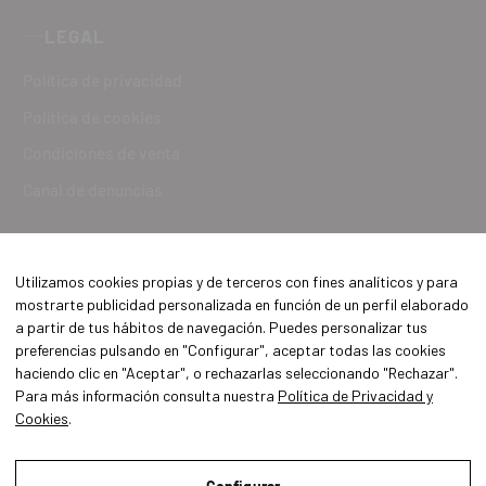
LEGAL
Política de privacidad
Política de cookies
Condiciones de venta
Canal de denuncias
Utilizamos cookies propias y de terceros con fines analíticos y para
mostrarte publicidad personalizada en función de un perfil elaborado
a partir de tus hábitos de navegación. Puedes personalizar tus
preferencias pulsando en "Configurar", aceptar todas las cookies
haciendo clic en "Aceptar", o rechazarlas seleccionando "Rechazar".
Para más información consulta nuestra
Política de Privacidad y
Cookies
.
Aviso Legal
Política de Privacidad y Cookies