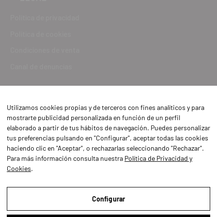
Política de privacidad
Política de cookies
Condiciones de venta
Canal de denuncias
Utilizamos cookies propias y de terceros con fines analíticos y para
mostrarte publicidad personalizada en función de un perfil
elaborado a partir de tus hábitos de navegación. Puedes personalizar
tus preferencias pulsando en "Configurar", aceptar todas las cookies
haciendo clic en "Aceptar", o rechazarlas seleccionando "Rechazar".
Para más información consulta nuestra
Política de Privacidad y
Cookies
.
Aviso Legal
Política de Privacidad y Cookies
Configurar
Condiciones de compra