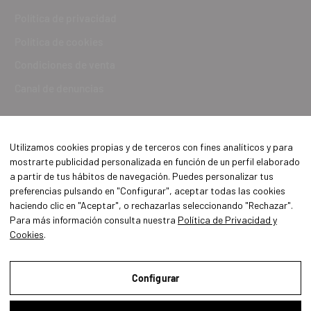
Política de privacidad
Política de cookies
Condiciones de venta
Canal de denuncias
Utilizamos cookies propias y de terceros con fines analíticos y para
mostrarte publicidad personalizada en función de un perfil elaborado
a partir de tus hábitos de navegación. Puedes personalizar tus
preferencias pulsando en "Configurar", aceptar todas las cookies
haciendo clic en "Aceptar", o rechazarlas seleccionando "Rechazar".
Para más información consulta nuestra
Política de Privacidad y
Cookies
.
Aviso Legal
Política de Privacidad y Cookies
Configurar
Condiciones de compra