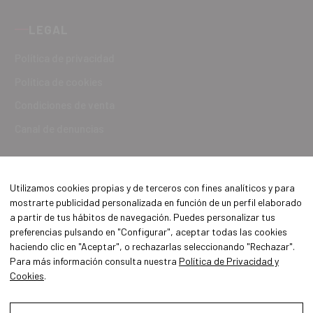
LEGAL
Política de privacidad
Política de cookies
Condiciones de venta
Canal de denuncias
Utilizamos cookies propias y de terceros con fines analíticos y para
mostrarte publicidad personalizada en función de un perfil elaborado
a partir de tus hábitos de navegación. Puedes personalizar tus
preferencias pulsando en "Configurar", aceptar todas las cookies
haciendo clic en "Aceptar", o rechazarlas seleccionando "Rechazar".
Para más información consulta nuestra
Política de Privacidad y
Cookies
.
Aviso Legal
Política de Privacidad y Cookies