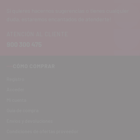
Si quieres hacernos sugerencias o tienes cualquier
duda, estaremos encantados de atenderte!
ATENCIÓN AL CLIENTE
900 300 475
CÓMO COMPRAR
Registro
Acceder
Mi cuenta
Guía de compra
Envíos y devoluciones
Condiciones de ofertas proveedor