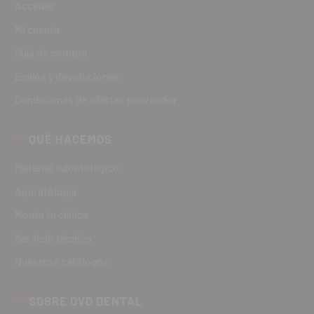
Acceder
Mi cuenta
Guía de compra
Envíos y devoluciones
Condiciones de ofertas proveedor
QUÉ HACEMOS
Material odontológico
Aparatología
Monta tu clínica
Servicio técnico
Nuestros catálogos
SOBRE DVD DENTAL