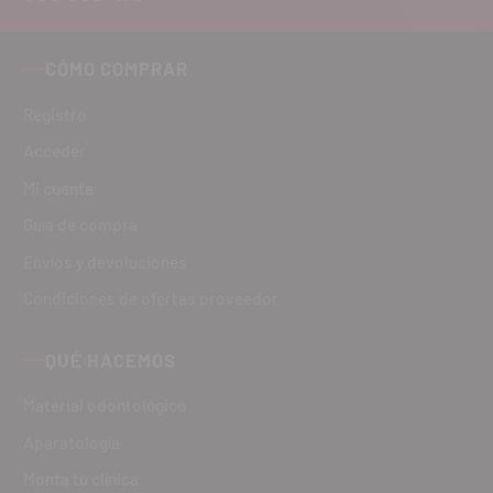
CÓMO COMPRAR
Registro
Acceder
Mi cuenta
Guía de compra
Envíos y devoluciones
Condiciones de ofertas proveedor
QUÉ HACEMOS
Material odontológico
Aparatología
Monta tu clínica