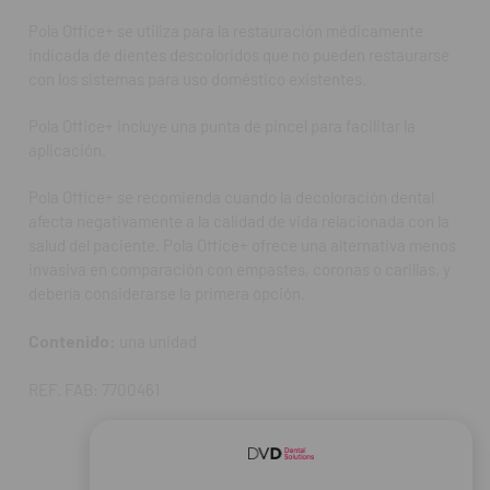
Pola Office+ se utiliza para la restauración médicamente
indicada de dientes descoloridos que no pueden restaurarse
con los sistemas para uso doméstico existentes.
Pola Office+ incluye una punta de pincel para facilitar la
aplicación.
Pola Office+ se recomienda cuando la decoloración dental
afecta negativamente a la calidad de vida relacionada con la
salud del paciente. Pola Office+ ofrece una alternativa menos
invasiva en comparación con empastes, coronas o carillas, y
debería considerarse la primera opción.
Contenido:
una unidad
REF. FAB: 7700461