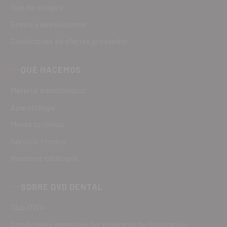
Guía de compra
Envíos y devoluciones
Condiciones de ofertas proveedor
QUÉ HACEMOS
Material odontológico
Aparatología
Monta tu clínica
Servicio técnico
Nuestros catálogos
SOBRE DVD DENTAL
Club DVD+
Condiciones generales del programa de fidelización