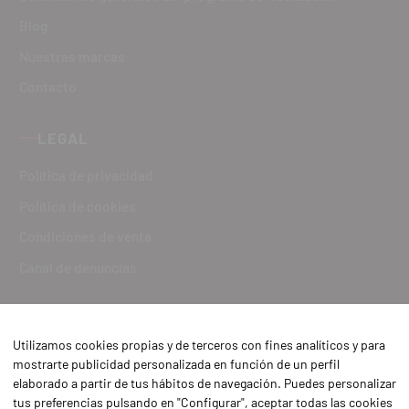
Blog
Nuestras marcas
Contacto
LEGAL
Política de privacidad
Política de cookies
Condiciones de venta
Canal de denuncias
Utilizamos cookies propias y de terceros con fines analíticos y para
mostrarte publicidad personalizada en función de un perfil
elaborado a partir de tus hábitos de navegación. Puedes personalizar
tus preferencias pulsando en "Configurar", aceptar todas las cookies