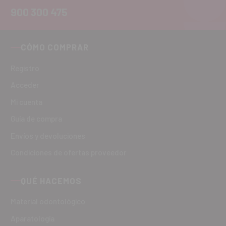
900 300 475
CÓMO COMPRAR
Registro
Acceder
Mi cuenta
Guía de compra
Envíos y devoluciones
Condiciones de ofertas proveedor
QUÉ HACEMOS
Material odontológico
Aparatología