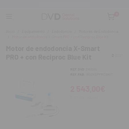
Asesoramiento personalizado
0
Inicio
Equipamiento
Endodoncia
Motores de Endodoncia
Motor de endodoncia X-Smart PRO + con Reciproc Blue Kit
Motor de endodoncia X-Smart
PRO + con Reciproc Blue Kit
REF. DVD
3161915
REF. FAB.
B00XSPPRCBKIT
2 543,00€
3 077,03€
IVA incl.