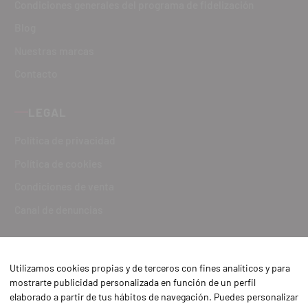
Condiciones generales del programa de fidelización
Blog
Nuestras marcas
Contacto
LEGAL
Política de privacidad
Política de cookies
Condiciones de venta
Canal de denuncias
Utilizamos cookies propias y de terceros con fines analíticos y para
mostrarte publicidad personalizada en función de un perfil
elaborado a partir de tus hábitos de navegación. Puedes personalizar