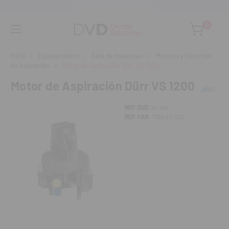
Asesoramiento personalizado
0
Inicio
Equipamiento
Sala de máquinas
Motores y Sistemas
de Aspiración
Motor de Aspiración Dürr VS 1200
Motor de Aspiración Dürr VS 1200
REF. DVD
X1-108
REF. FAB.
7138.02/002