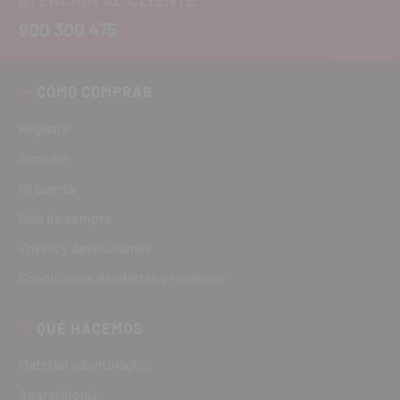
900 300 475
CÓMO COMPRAR
Registro
Acceder
Mi cuenta
Guía de compra
Envíos y devoluciones
Condiciones de ofertas proveedor
QUÉ HACEMOS
Material odontológico
Aparatología