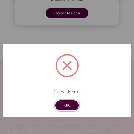
Soy profesional
Añadir selección a la cesta
Network Error
EL FUTURO
DENTAL.
OK
Si quieres hacernos sugerencias o tienes cualquier
duda, estaremos encantados de atenderte!