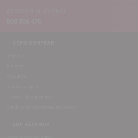
ATENCIÓN AL CLIENTE
900 300 475
CÓMO COMPRAR
Registro
Acceder
Mi cuenta
Guía de compra
Envíos y devoluciones
Condiciones de ofertas proveedor
QUÉ HACEMOS
Material odontológico