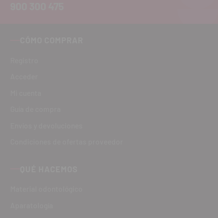
900 300 475
CÓMO COMPRAR
Registro
Acceder
Mi cuenta
Guía de compra
Envíos y devoluciones
Condiciones de ofertas proveedor
QUÉ HACEMOS
Material odontológico
Aparatología