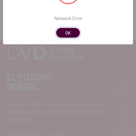
Network Error
OK
EL FUTURO
DENTAL.
Si quieres hacernos sugerencias o tienes
cualquier duda, estaremos encantados de
atenderte!
ATENCIÓN AL CLIENTE