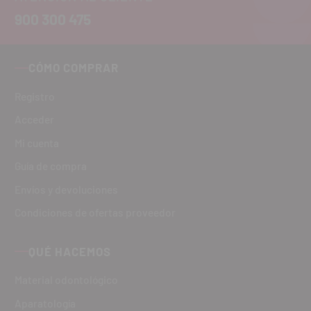
900 300 475
CÓMO COMPRAR
Registro
Acceder
Mi cuenta
Guía de compra
Envíos y devoluciones
Condiciones de ofertas proveedor
QUÉ HACEMOS
Material odontológico
Aparatología