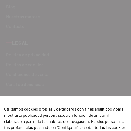
Blog
Nuestras marcas
Contacto
LEGAL
Política de privacidad
Política de cookies
Condiciones de venta
Canal de denuncias
Utilizamos cookies propias y de terceros con fines analíticos y para
mostrarte publicidad personalizada en función de un perfil
elaborado a partir de tus hábitos de navegación. Puedes personalizar
tus preferencias pulsando en "Configurar", aceptar todas las cookies