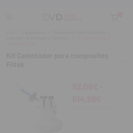
Asesoramiento personalizado
0
Inicio
Equipamiento
Restauración Dental y Estética
Calentador de Anestesia y Composite
Kit Calentador para
composites Filtek
Kit Calentador para composites
Filtek
62,09€ -
614,89€
75,13€ - 744,02€
IVA incl.