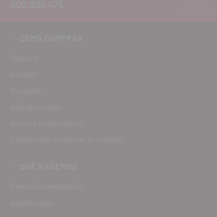
900 300 475
CÓMO COMPRAR
Registro
Acceder
Mi cuenta
Guía de compra
Envíos y devoluciones
Condiciones de ofertas proveedor
QUÉ HACEMOS
Material odontológico
Aparatología