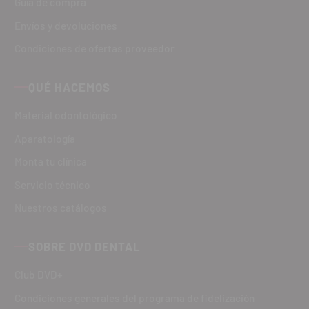
Guía de compra
Envíos y devoluciones
Condiciones de ofertas proveedor
QUÉ HACEMOS
Material odontológico
Aparatología
Monta tu clínica
Servicio técnico
Nuestros catálogos
SOBRE DVD DENTAL
Club DVD+
Condiciones generales del programa de fidelización