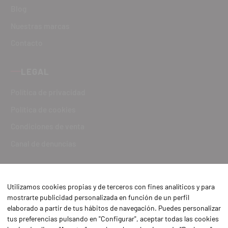
Blog
Nuestras marcas
Contacto
LEGAL
Política de privacidad
Política de cookies
Condiciones de venta
Canal de denuncias
Utilizamos cookies propias y de terceros con fines analíticos y para
mostrarte publicidad personalizada en función de un perfil
elaborado a partir de tus hábitos de navegación. Puedes personalizar
tus preferencias pulsando en "Configurar", aceptar todas las cookies