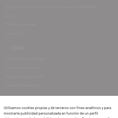
Condiciones generales del programa de fidelización
Blog
Nuestras marcas
Contacto
LEGAL
Política de privacidad
Política de cookies
Condiciones de venta
Canal de denuncias
Utilizamos cookies propias y de terceros con fines analíticos y para
mostrarte publicidad personalizada en función de un perfil