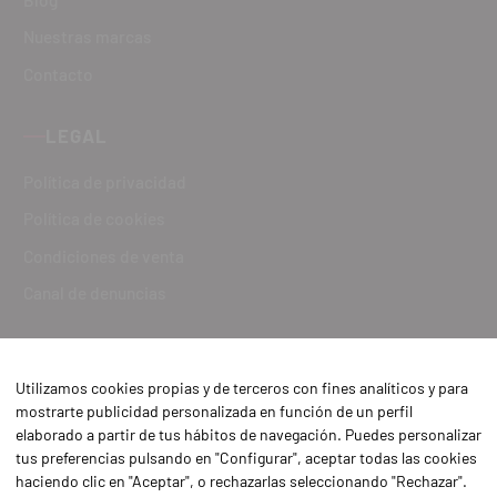
Nuestras marcas
Contacto
LEGAL
Política de privacidad
Política de cookies
Condiciones de venta
Canal de denuncias
Utilizamos cookies propias y de terceros con fines analíticos y para
mostrarte publicidad personalizada en función de un perfil
elaborado a partir de tus hábitos de navegación. Puedes personalizar
tus preferencias pulsando en "Configurar", aceptar todas las cookies
haciendo clic en "Aceptar", o rechazarlas seleccionando "Rechazar".