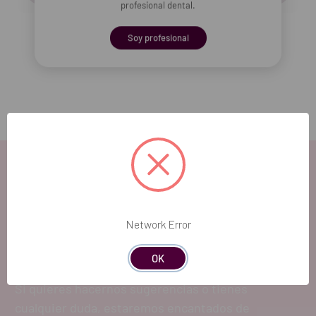
profesional dental.
Soy profesional
Añadir selección a la cesta
EL FUTURO
Network Error
DENTAL.
OK
Si quieres hacernos sugerencias o tienes
cualquier duda, estaremos encantados de