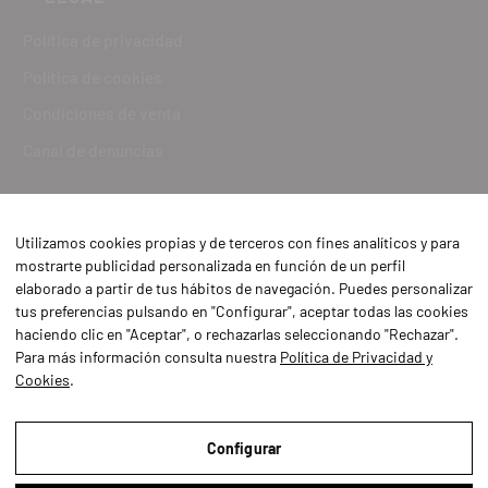
Política de privacidad
Política de cookies
Condiciones de venta
Canal de denuncias
Utilizamos cookies propias y de terceros con fines analíticos y para
mostrarte publicidad personalizada en función de un perfil
elaborado a partir de tus hábitos de navegación. Puedes personalizar
tus preferencias pulsando en "Configurar", aceptar todas las cookies
haciendo clic en "Aceptar", o rechazarlas seleccionando "Rechazar".
Para más información consulta nuestra
Política de Privacidad y
Cookies
.
Aviso Legal
Política de Privacidad y Cookies
Configurar
Condiciones de compra