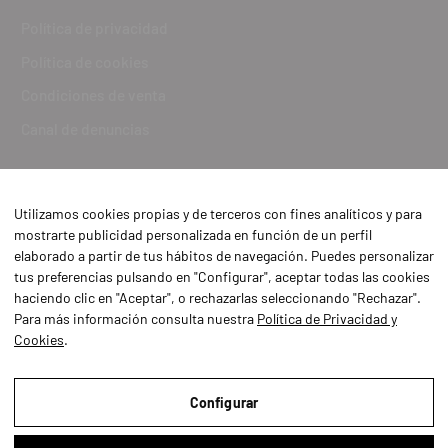
Política de privacidad
Política de cookies
Condiciones de venta
Canal de denuncias
Utilizamos cookies propias y de terceros con fines analíticos y para
mostrarte publicidad personalizada en función de un perfil
elaborado a partir de tus hábitos de navegación. Puedes personalizar
tus preferencias pulsando en "Configurar", aceptar todas las cookies
haciendo clic en "Aceptar", o rechazarlas seleccionando "Rechazar".
Para más información consulta nuestra
Política de Privacidad y
Cookies
.
Aviso Legal
Política de Privacidad y Cookies
Configurar
Condiciones de compra