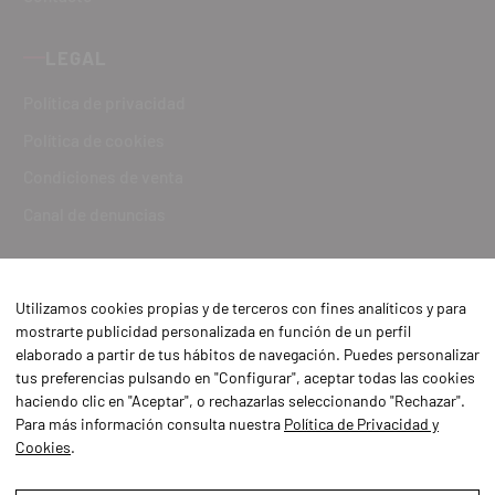
LEGAL
Política de privacidad
Política de cookies
Condiciones de venta
Canal de denuncias
Utilizamos cookies propias y de terceros con fines analíticos y para
mostrarte publicidad personalizada en función de un perfil
elaborado a partir de tus hábitos de navegación. Puedes personalizar
tus preferencias pulsando en "Configurar", aceptar todas las cookies
haciendo clic en "Aceptar", o rechazarlas seleccionando "Rechazar".
Para más información consulta nuestra
Política de Privacidad y
Cookies
.
Aviso Legal