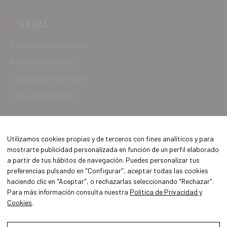
LEGAL
Política de privacidad
Política de cookies
Condiciones de venta
Canal de denuncias
Utilizamos cookies propias y de terceros con fines analíticos y para
mostrarte publicidad personalizada en función de un perfil elaborado
a partir de tus hábitos de navegación. Puedes personalizar tus
preferencias pulsando en "Configurar", aceptar todas las cookies
haciendo clic en "Aceptar", o rechazarlas seleccionando "Rechazar".
Para más información consulta nuestra
Política de Privacidad y
Cookies
.
Aviso Legal