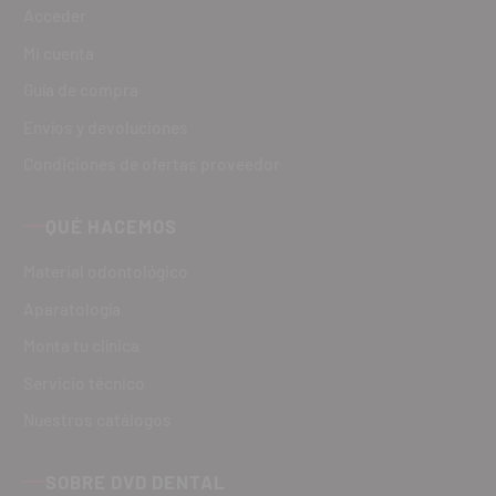
Acceder
Mi cuenta
Guía de compra
Envíos y devoluciones
Condiciones de ofertas proveedor
QUÉ HACEMOS
Material odontológico
Aparatología
Monta tu clínica
Servicio técnico
Nuestros catálogos
SOBRE DVD DENTAL