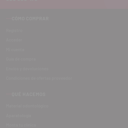
CÓMO COMPRAR
Registro
Acceder
Mi cuenta
Guía de compra
Envíos y devoluciones
Condiciones de ofertas proveedor
QUÉ HACEMOS
Material odontológico
Aparatología
Monta tu clínica