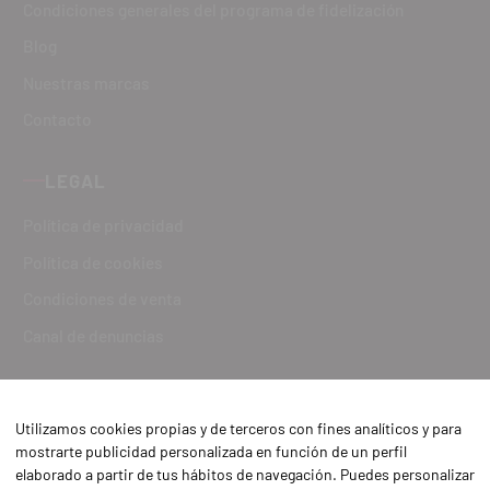
Condiciones generales del programa de fidelización
Blog
Nuestras marcas
Contacto
LEGAL
Política de privacidad
Política de cookies
Condiciones de venta
Canal de denuncias
Utilizamos cookies propias y de terceros con fines analíticos y para
mostrarte publicidad personalizada en función de un perfil
elaborado a partir de tus hábitos de navegación. Puedes personalizar