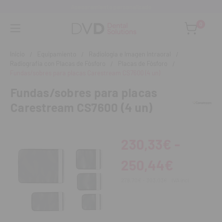
Asesoramiento personalizado
0
Inicio
Equipamiento
Radiología e Imagen Intraoral
Radiografía con Placas de Fósforo
Placas de Fósforo
Fundas/sobres para placas Carestream CS7600 (4 un)
Fundas/sobres para placas
Carestream CS7600 (4 un)
230,33€ -
250,44€
278,70€ - 303,03€
IVA incl.