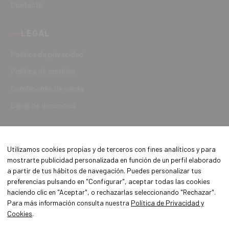
Contacto
LEGAL
Política de privacidad
Política de cookies
Condiciones de venta
Canal de denuncias
Utilizamos cookies propias y de terceros con fines analíticos y para
mostrarte publicidad personalizada en función de un perfil elaborado
a partir de tus hábitos de navegación. Puedes personalizar tus
preferencias pulsando en "Configurar", aceptar todas las cookies
haciendo clic en "Aceptar", o rechazarlas seleccionando "Rechazar".
Para más información consulta nuestra
Política de Privacidad y
Cookies
.
Aviso Legal