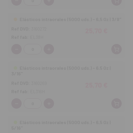
Elásticos intraorales (5000 uds.) - 6,5 Oz | 3/8"
Ref DVD:
3160272
25,70 €
Ref fab:
EL38H
Cantidad:
Elásticos intraorales (5000 uds.) - 6,5 Oz |
3/16"
Ref DVD:
3160269
25,70 €
Ref fab:
EL316H
Cantidad:
Elásticos intraorales (5000 uds.) - 6,5 Oz |
5/16"