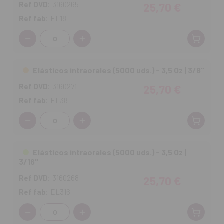
Ref DVD:
3160265
25,70 €
Ref fab:
EL18
Cantidad:
Elásticos intraorales (5000 uds.) - 3,5 Oz | 3/8"
Ref DVD:
3160271
25,70 €
Ref fab:
EL38
Cantidad:
Elásticos intraorales (5000 uds.) - 3,5 Oz |
3/16"
Ref DVD:
3160268
25,70 €
Ref fab:
EL316
Cantidad: