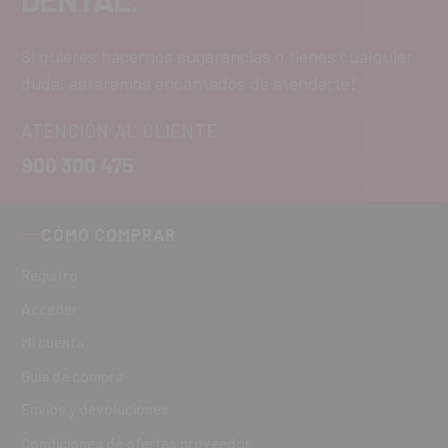
Si quieres hacernos sugerencias o tienes cualquier
duda, estaremos encantados de atenderte!
ATENCIÓN AL CLIENTE
900 300 475
CÓMO COMPRAR
Registro
Acceder
Mi cuenta
Guía de compra
Envíos y devoluciones
Condiciones de ofertas proveedor