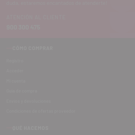
duda, estaremos encantados de atenderte!
ATENCIÓN AL CLIENTE
900 300 475
CÓMO COMPRAR
Registro
Acceder
Mi cuenta
Guía de compra
Envíos y devoluciones
Condiciones de ofertas proveedor
QUÉ HACEMOS