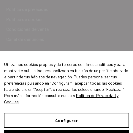
Política de privacidad
Política de cookies
Condiciones de venta
Canal de denuncias
Utilizamos cookies propias y de terceros con fines analíticos y para
mostrarte publicidad personalizada en función de un perfil elaborado
a partir de tus hábitos de navegación. Puedes personalizar tus
preferencias pulsando en "Configurar", aceptar todas las cookies
haciendo clic en "Aceptar", o rechazarlas seleccionando "Rechazar".
Para más información consulta nuestra
Política de Privacidad y
Cookies
.
Aviso Legal
Política de Privacidad y Cookies
Configurar
Condiciones de compra