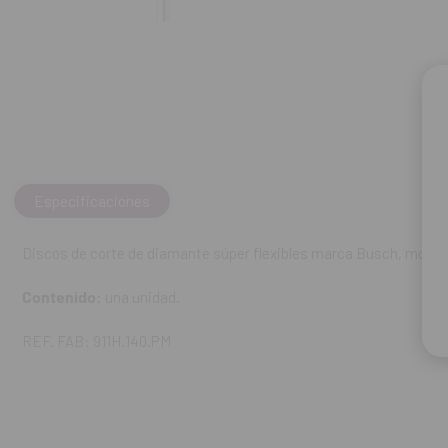
Especificaciones
Discos de corte de diamante súper flexibles marca Busch, modelo
Contenido:
una unidad.
REF. FAB: 911H.140.PM