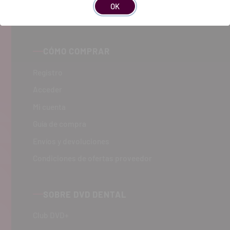
OK
CÓMO COMPRAR
Registro
Acceder
Mi cuenta
Guía de compra
Envíos y devoluciones
Condiciones de ofertas proveedor
SOBRE DVD DENTAL
Club DVD+