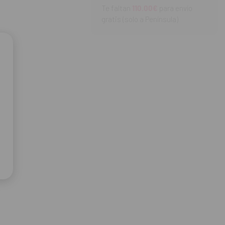
Te faltan
110.00€
para envío
gratis (solo a Península)