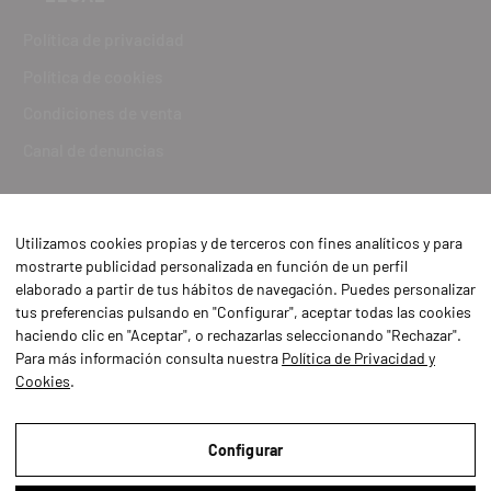
Política de privacidad
Política de cookies
Condiciones de venta
Canal de denuncias
Utilizamos cookies propias y de terceros con fines analíticos y para
mostrarte publicidad personalizada en función de un perfil
elaborado a partir de tus hábitos de navegación. Puedes personalizar
tus preferencias pulsando en "Configurar", aceptar todas las cookies
haciendo clic en "Aceptar", o rechazarlas seleccionando "Rechazar".
Para más información consulta nuestra
Política de Privacidad y
Cookies
.
Aviso Legal
Política de Privacidad y Cookies
Configurar
Condiciones de compra