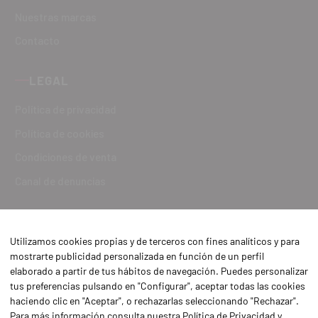
Nuestras marcas
Contacto
LEGAL
Política de privacidad
Política de cookies
Condiciones de venta
Canal de denuncias
Utilizamos cookies propias y de terceros con fines analíticos y para
mostrarte publicidad personalizada en función de un perfil
elaborado a partir de tus hábitos de navegación. Puedes personalizar
tus preferencias pulsando en "Configurar", aceptar todas las cookies
haciendo clic en "Aceptar", o rechazarlas seleccionando "Rechazar".
Para más información consulta nuestra
Política de Privacidad y