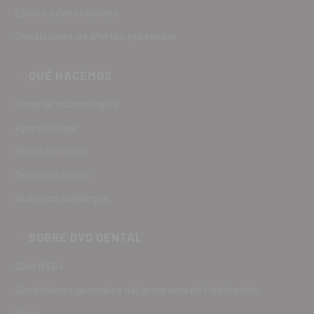
Envíos y devoluciones
Condiciones de ofertas proveedor
QUÉ HACEMOS
Material odontológico
Aparatología
Monta tu clínica
Servicio técnico
Nuestros catálogos
SOBRE DVD DENTAL
Club DVD+
Condiciones generales del programa de fidelización
Blog