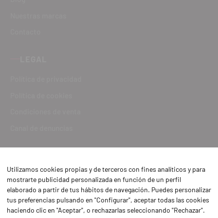
Nuestras marcas
Contacto
LEGAL
Política de privacidad
Política de cookies
Condiciones de venta
Canal de denuncias
Utilizamos cookies propias y de terceros con fines analíticos y para
mostrarte publicidad personalizada en función de un perfil
elaborado a partir de tus hábitos de navegación. Puedes personalizar
tus preferencias pulsando en "Configurar", aceptar todas las cookies
haciendo clic en "Aceptar", o rechazarlas seleccionando "Rechazar".