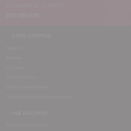
ATENCIÓN AL CLIENTE
900 300 475
CÓMO COMPRAR
Registro
Acceder
Mi cuenta
Guía de compra
Envíos y devoluciones
Condiciones de ofertas proveedor
QUÉ HACEMOS
Material odontológico