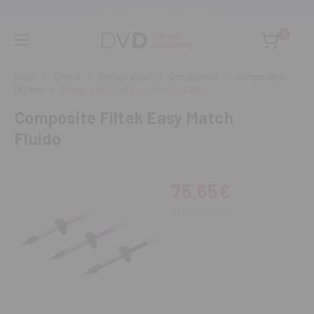
Asesoramiento personalizado
0
Inicio
Clínica
Restauración
Composites
Composites
Fluidos
Composite Filtek Easy Match Fluido
Composite Filtek Easy Match
Fluido
75,65€
83,22€
IVA incl.