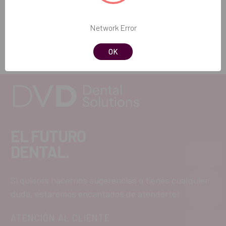
Añadir selección a la cesta
Network Error
OK
EL FUTURO
DENTAL.
Si quieres hacernos sugerencias o tienes cualquier
duda, estaremos encantados de atenderte!
ATENCIÓN AL CLIENTE