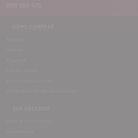
900 300 475
CÓMO COMPRAR
Registro
Acceder
Mi cuenta
Guía de compra
Envíos y devoluciones
Condiciones de ofertas proveedor
QUÉ HACEMOS
Material odontológico
Aparatología