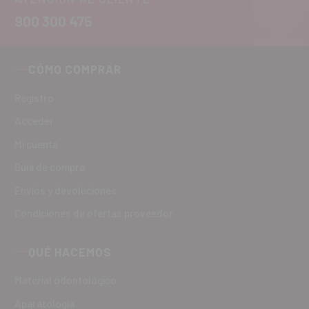
900 300 475
CÓMO COMPRAR
Registro
Acceder
Mi cuenta
Guía de compra
Envíos y devoluciones
Condiciones de ofertas proveedor
QUÉ HACEMOS
Material odontológico
Aparatología