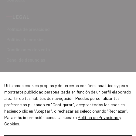
LEGAL
Política de privacidad
Política de cookies
Condiciones de venta
Canal de denuncias
Utilizamos cookies propias y de terceros con fines analíticos y para
mostrarte publicidad personalizada en función de un perfil elaborado
a partir de tus hábitos de navegación. Puedes personalizar tus
preferencias pulsando en "Configurar", aceptar todas las cookies
haciendo clic en "Aceptar", o rechazarlas seleccionando "Rechazar".
Para más información consulta nuestra
Política de Privacidad y
Cookies
.
Aviso Legal