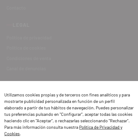
Contacto
LEGAL
Política de privacidad
Política de cookies
Condiciones de venta
Canal de denuncias
Utilizamos cookies propias y de terceros con fines analíticos y para
mostrarte publicidad personalizada en función de un perfil
elaborado a partir de tus hábitos de navegación. Puedes personalizar
tus preferencias pulsando en "Configurar", aceptar todas las cookies
haciendo clic en "Aceptar", o rechazarlas seleccionando "Rechazar".
Para más información consulta nuestra
Política de Privacidad y
Cookies
.