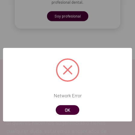
profesional dental.
Soy profesional
Añadir selección a la cesta
EL FUTURO
Network Error
DENTAL.
OK
Si quieres hacernos sugerencias o tienes
cualquier duda, estaremos encantados de