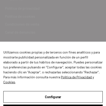
Política de privacidad
Política de cookies
Condiciones de venta
Canal de denuncias
Utilizamos cookies propias y de terceros con fines analíticos y para
mostrarte publicidad personalizada en función de un perfil
elaborado a partir de tus hábitos de navegación. Puedes personalizar
tus preferencias pulsando en "Configurar", aceptar todas las cookies
haciendo clic en "Aceptar", o rechazarlas seleccionando "Rechazar".
Para más información consulta nuestra
Política de Privacidad y
Cookies
.
Aviso Legal
Política de Privacidad y Cookies
Configurar
Condiciones de compra