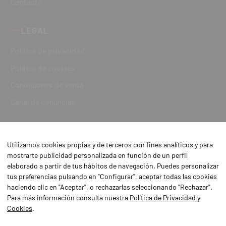
Contacto
LEGAL
Política de privacidad
Política de cookies
Condiciones de venta
Canal de denuncias
Utilizamos cookies propias y de terceros con fines analíticos y para
mostrarte publicidad personalizada en función de un perfil
elaborado a partir de tus hábitos de navegación. Puedes personalizar
tus preferencias pulsando en "Configurar", aceptar todas las cookies
haciendo clic en "Aceptar", o rechazarlas seleccionando "Rechazar".
Para más información consulta nuestra
Política de Privacidad y
Cookies
.
Aviso Legal