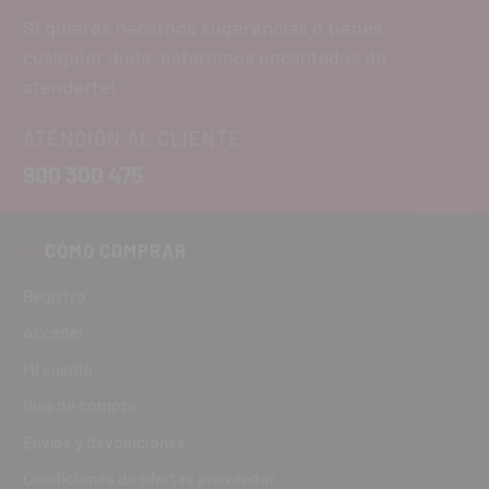
Si quieres hacernos sugerencias o tienes
cualquier duda, estaremos encantados de
atenderte!
ATENCIÓN AL CLIENTE
900 300 475
CÓMO COMPRAR
Registro
Acceder
Mi cuenta
Guía de compra
Envíos y devoluciones
Condiciones de ofertas proveedor