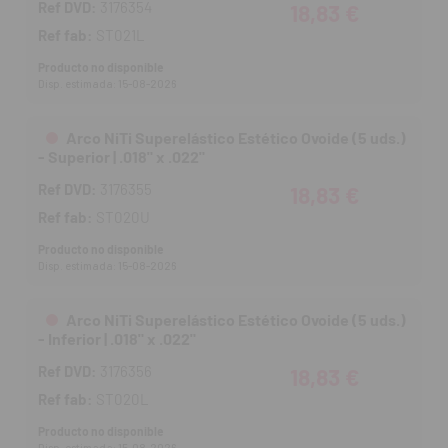
Ref DVD:
3176354
18,83 €
Ref fab:
ST021L
Producto no disponible
Disp. estimada: 15-08-2026
Arco NiTi Superelástico Estético Ovoide (5 uds.)
- Superior | .018" x .022"
Ref DVD:
3176355
18,83 €
Ref fab:
ST020U
Producto no disponible
Disp. estimada: 15-08-2026
Arco NiTi Superelástico Estético Ovoide (5 uds.)
- Inferior | .018" x .022"
Ref DVD:
3176356
18,83 €
Ref fab:
ST020L
Producto no disponible
Disp. estimada: 15-08-2026