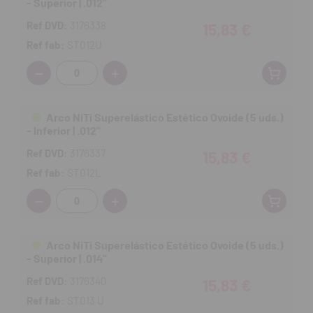
- Superior | .012"
Ref DVD:
3176338
15,83 €
Ref fab:
ST012U
Cantidad:
Arco NiTi Superelástico Estético Ovoide (5 uds.)
- Inferior | .012"
Ref DVD:
3176337
15,83 €
Ref fab:
ST012L
Cantidad:
Arco NiTi Superelástico Estético Ovoide (5 uds.)
- Superior | .014"
Ref DVD:
3176340
15,83 €
Ref fab:
ST013 U