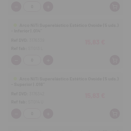
Cantidad:
Arco NiTi Superelástico Estético Ovoide (5 uds.)
- Inferior | .014"
Ref DVD:
3176339
15,83 €
Ref fab:
ST013 L
Cantidad:
Arco NiTi Superelástico Estético Ovoide (5 uds.)
- Superior | .016"
Ref DVD:
3176342
15,83 €
Ref fab:
ST014 U
Cantidad: