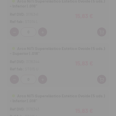
Arco NiTi Superelástico Estético Ovoide (5 uds.)
- Inferior | .016"
Ref DVD:
3176341
15,83 €
Ref fab:
ST014 L
Cantidad:
Arco NiTi Superelástico Estético Ovoide (5 uds.)
- Superior | .018"
Ref DVD:
3176344
15,83 €
Ref fab:
ST015 U
Cantidad:
Arco NiTi Superelástico Estético Ovoide (5 uds.)
- Inferior | .018"
Ref DVD:
3176343
15,83 €