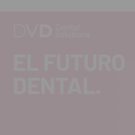
cantidad
can
EL FUTURO
DENTAL.