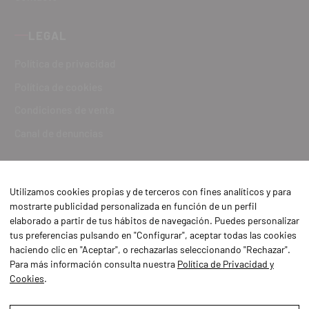
LEGAL
Política de privacidad
Política de cookies
Condiciones de venta
Canal de denuncias
Utilizamos cookies propias y de terceros con fines analíticos y para
mostrarte publicidad personalizada en función de un perfil
elaborado a partir de tus hábitos de navegación. Puedes personalizar
tus preferencias pulsando en "Configurar", aceptar todas las cookies
haciendo clic en "Aceptar", o rechazarlas seleccionando "Rechazar".
Para más información consulta nuestra
Política de Privacidad y
Cookies
.
Aviso Legal