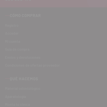
CÓMO COMPRAR
Registro
Acceder
Mi cuenta
Guía de compra
Envíos y devoluciones
Condiciones de ofertas proveedor
QUÉ HACEMOS
Material odontológico
Aparatología
Monta tu clínica