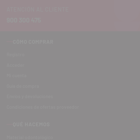
ATENCIÓN AL CLIENTE
900 300 475
CÓMO COMPRAR
Registro
Acceder
Mi cuenta
Guía de compra
Envíos y devoluciones
Condiciones de ofertas proveedor
QUÉ HACEMOS
Material odontológico