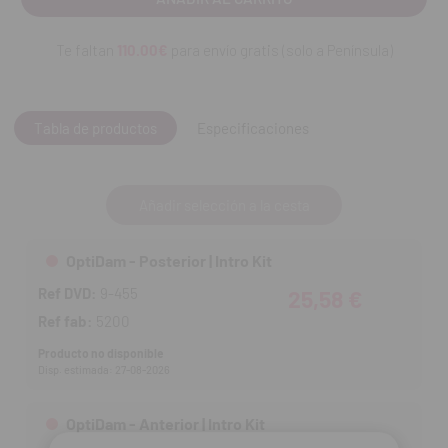
OptiDam Anterior Kit contien
e: 10 diques anteriores + 1
bastidor.
Te faltan
110.00€
para envío gratis (solo a Península)
Tabla de productos
Especificaciones
Añadir selección a la cesta
OptiDam - Posterior | Intro Kit
Ref DVD:
9-455
25,58 €
Ref fab:
5200
Producto no disponible
Disp. estimada: 27-08-2026
OptiDam - Anterior | Intro Kit