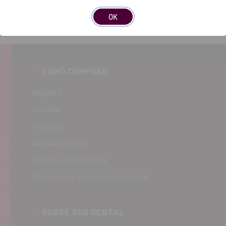
OK
CÓMO COMPRAR
Registro
Acceder
Mi cuenta
Guía de compra
Envíos y devoluciones
Condiciones de ofertas proveedor
SOBRE DVD DENTAL