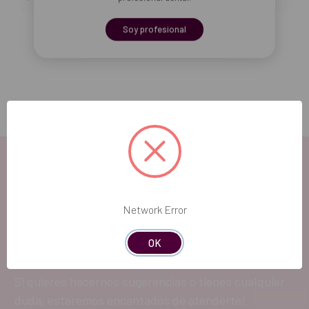
Soy profesional
Añadir selección a la cesta
Network Error
EL FUTURO
DENTAL.
OK
Si quieres hacernos sugerencias o tienes cualquier
duda, estaremos encantados de atenderte!