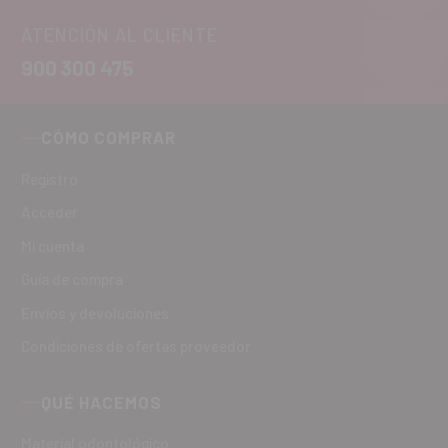
ATENCIÓN AL CLIENTE
900 300 475
CÓMO COMPRAR
Registro
Acceder
Mi cuenta
Guía de compra
Envíos y devoluciones
Condiciones de ofertas proveedor
QUÉ HACEMOS
Material odontológico