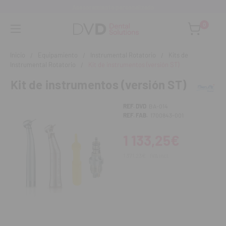
Asesoramiento personalizado
0
Inicio
Equipamiento
Instrumental Rotatorio
Kits de
Instrumental Rotatorio
Kit de instrumentos (versión ST)
Kit de instrumentos (versión ST)
REF. DVD
BA-014
REF. FAB.
1700843-001
1 133,25€
1 371,23€
IVA incl.