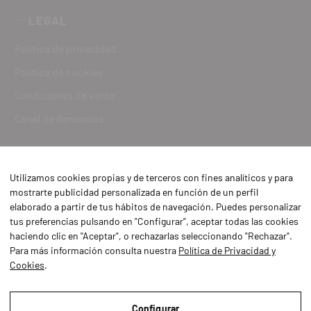
LEGAL
Política de privacidad
Política de cookies
Condiciones de venta
Canal de denuncias
Utilizamos cookies propias y de terceros con fines analíticos y para
mostrarte publicidad personalizada en función de un perfil
elaborado a partir de tus hábitos de navegación. Puedes personalizar
tus preferencias pulsando en "Configurar", aceptar todas las cookies
haciendo clic en "Aceptar", o rechazarlas seleccionando "Rechazar".
Para más información consulta nuestra
Política de Privacidad y
Cookies
.
Aviso Legal
Política de Privacidad y Cookies
Configurar